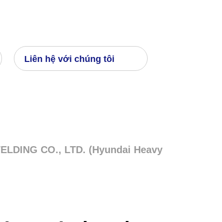
Liên hệ với chúng tôi
ELDING CO., LTD. (Hyundai Heavy