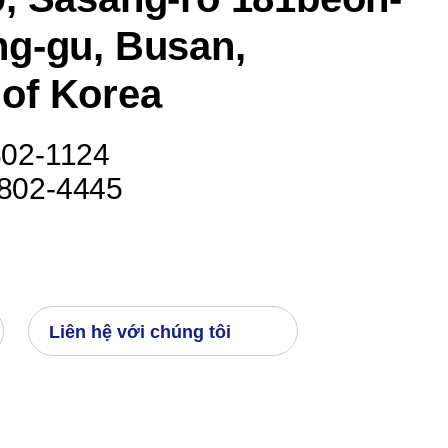
ng-gu, Busan,
 of Korea
802-1124
-802-4445
Liên hệ với chúng tôi