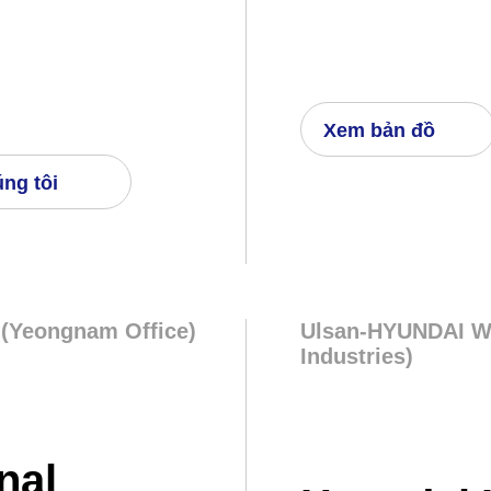
Xem bản đồ
úng tôi
(Yeongnam Office)
Ulsan-HYUNDAI W
Industries)
nal