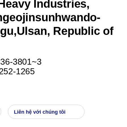
Heavy Industries,
ngeojinsunhwando-
gu,Ulsan, Republic of
-236-3801~3
-252-1265
Liên hệ với chúng tôi