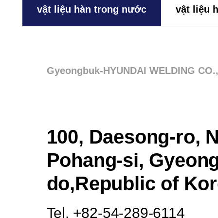
vật liệu hàn trong nước
vật liệu
Gyeongbuk-HYUNDAI WELDING CO., L
100, Daesong-ro, 
Pohang-si, Gyeon
do,Republic of Ko
Tel. +82-54-289-6114