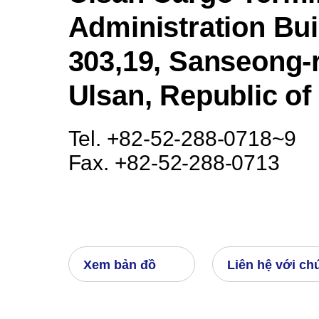
Administration Bui
303,19, Sanseong-
Ulsan, Republic of
Tel. +82-52-288-0718~9
Fax. +82-52-288-0713
Xem bản đồ
Liên hệ với ch