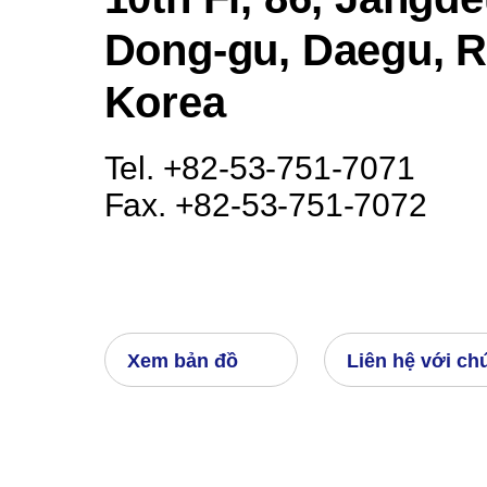
Dong-gu, Daegu, R
Korea
Tel. +82-53-751-7071
Fax. +82-53-751-7072
Xem bản đồ
Liên hệ với ch