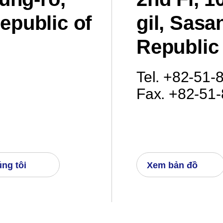
epublic of
gil, Sasa
Republic
Tel. +82-51-
Fax. +82-51
úng tôi
Xem bản đồ