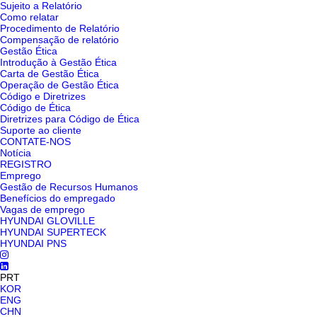
Sujeito a Relatório
Como relatar
Procedimento de Relatório
Compensação de relatório
Gestão Ética
Introdução à Gestão Ética
Carta de Gestão Ética
Operação de Gestão Ética
Código e Diretrizes
Código de Ética
Diretrizes para Código de Ética
Suporte ao cliente
CONTATE-NOS
Notícia
REGISTRO
Emprego
Gestão de Recursos Humanos
Benefícios do empregado
Vagas de emprego
HYUNDAI GLOVILLE
HYUNDAI SUPERTECK
HYUNDAI PNS
PRT
KOR
ENG
CHN