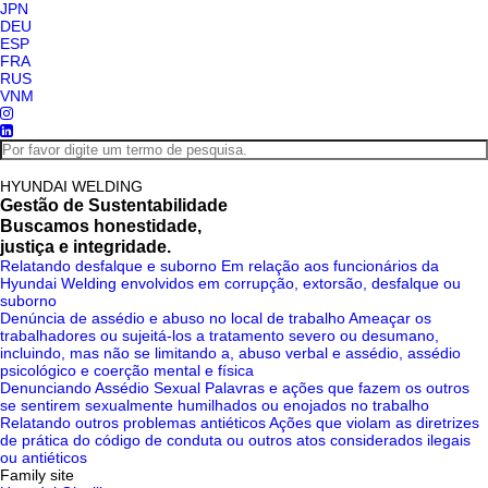
JPN
DEU
ESP
FRA
RUS
VNM
HYUNDAI WELDING
Gestão de Sustentabilidade
Buscamos honestidade,
justiça e integridade.
Relatando desfalque e suborno
Em relação aos funcionários da
Hyundai Welding envolvidos em corrupção, extorsão, desfalque ou
suborno
Denúncia de assédio e abuso no local de trabalho
Ameaçar os
trabalhadores ou sujeitá-los a tratamento severo ou desumano,
incluindo, mas não se limitando a, abuso verbal e assédio, assédio
psicológico e coerção mental e física
Denunciando Assédio Sexual
Palavras e ações que fazem os outros
se sentirem sexualmente humilhados ou enojados no trabalho
Relatando outros problemas antiéticos
Ações que violam as diretrizes
de prática do código de conduta ou outros atos considerados ilegais
ou antiéticos
Family site