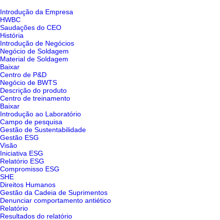
Introdução da Empresa
HWBC
Saudações do CEO
História
Introdução de Negócios
Negócio de Soldagem
Material de Soldagem
Baixar
Centro de P&D
Negócio de BWTS
Descrição do produto
Centro de treinamento
Baixar
Introdução ao Laboratório
Campo de pesquisa
Gestão de Sustentabilidade
Gestão ESG
Visão
Iniciativa ESG
Relatório ESG
Compromisso ESG
SHE
Direitos Humanos
Gestão da Cadeia de Suprimentos
Denunciar comportamento antiético
Relatório
Resultados do relatório