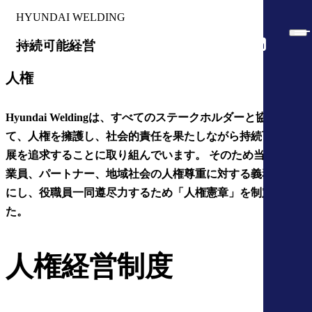
HYUNDAI WELDING
持続可能経営
人権
Hyundai Weldingは、すべてのステークホルダーと協力し
て、人権を擁護し、社会的責任を果たしながら持続可能な発
展を追求することに取り組んでいます。 そのため当社は従
業員、パートナー、地域社会の人権尊重に対する義務を明確
にし、役職員一同遵尽力するため「人権憲章」を制定しまし
た。
人権経営制度