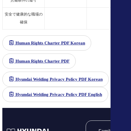
労働条件の遵守
安全で健康的な職場の
確保
Human Rights Charter PDF Korean
Human Rights Charter PDF
Hyundai Welding Privacy Policy PDF Korean
Hyundai Welding Privacy Policy PDF English