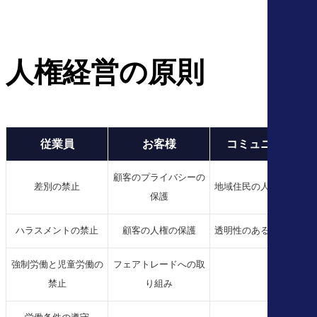
人権経営の原則
従業員
お客様
コミュニティ
顧客のプライバシーの
差別の禁止
地域住民の人権の保護
保護
ハラスメントの禁止
顧客の人権の保護
透明性のある情報開示
強制労働と児童労働の
フェアトレードへの取
禁止
り組み