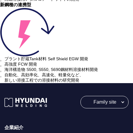
新鋼種の連携型
プラント貯蔵Tank材料 Self Shield EGW 開発
高強度 FCW 開発
海洋構造物 S500, S550, S690鋼材料溶接材料開発
自動化、高効率化、高速化、軽量化など、
新しい溶接工程での溶接材料の研究開発
Family site
企業紹介