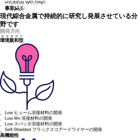
HYUNDAI WELDING
事業紹介
現代綜合金属で持続的に研究し発展させている分
野です
開発方向
エコロジー
環境親和型
Low ヒューム溶接材料の開発
Low Mn 溶接材料の開発
Low スパッタ溶接材料の開発
Self-Shielded フラックスコアードワイヤーの開発
高機能性