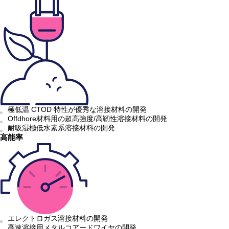
極低温 CTOD 特性が優秀な溶接材料の開発
Offdhore材料用の超高強度/高靭性溶接材料の開発
耐吸湿極低水素系溶接材料の開発
高能率
エレクトロガス溶接材料の開発
高速溶接用メタルコアードワイヤの開発