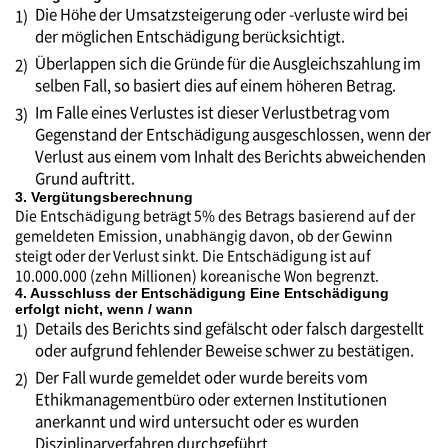
Die Höhe der Umsatzsteigerung oder -verluste wird bei
1)
der möglichen Entschädigung berücksichtigt.
Überlappen sich die Gründe für die Ausgleichszahlung im
2)
selben Fall, so basiert dies auf einem höheren Betrag.
Im Falle eines Verlustes ist dieser Verlustbetrag vom
3)
Gegenstand der Entschädigung ausgeschlossen, wenn der
Verlust aus einem vom Inhalt des Berichts abweichenden
Grund auftritt.
3. Vergütungsberechnung
Die Entschädigung beträgt 5% des Betrags basierend auf der
gemeldeten Emission, unabhängig davon, ob der Gewinn
steigt oder der Verlust sinkt. Die Entschädigung ist auf
10.000.000 (zehn Millionen) koreanische Won begrenzt.
4. Ausschluss der Entschädigung Eine Entschädigung
erfolgt nicht, wenn / wann
Details des Berichts sind gefälscht oder falsch dargestellt
1)
oder aufgrund fehlender Beweise schwer zu bestätigen.
Der Fall wurde gemeldet oder wurde bereits vom
2)
Ethikmanagementbüro oder externen Institutionen
anerkannt und wird untersucht oder es wurden
Disziplinarverfahren durchgeführt