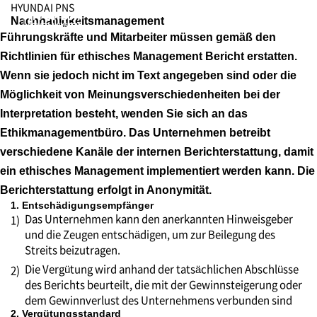
HYUNDAI PNS
Nachhaltigkeitsmanagement
Führungskräfte und Mitarbeiter müssen gemäß den
Richtlinien für ethisches Management Bericht erstatten.
Wenn sie jedoch nicht im Text angegeben sind oder die
Möglichkeit von Meinungsverschiedenheiten bei der
Interpretation besteht, wenden Sie sich an das
Ethikmanagementbüro. Das Unternehmen betreibt
verschiedene Kanäle der internen Berichterstattung, damit
ein ethisches Management implementiert werden kann. Die
Berichterstattung erfolgt in Anonymität.
1. Entschädigungsempfänger
Das Unternehmen kann den anerkannten Hinweisgeber
1)
und die Zeugen entschädigen, um zur Beilegung des
Streits beizutragen.
Die Vergütung wird anhand der tatsächlichen Abschlüsse
2)
des Berichts beurteilt, die mit der Gewinnsteigerung oder
dem Gewinnverlust des Unternehmens verbunden sind
2. Vergütungsstandard