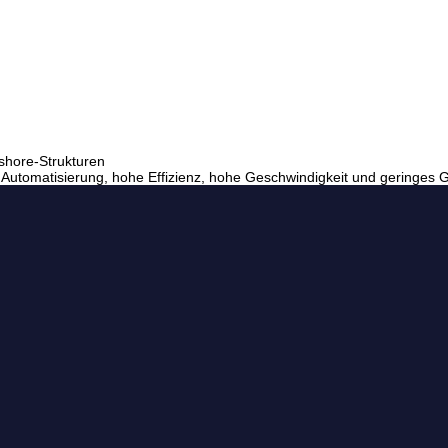
fshore-Strukturen
Automatisierung, hohe Effizienz, hohe Geschwindigkeit und geringes 