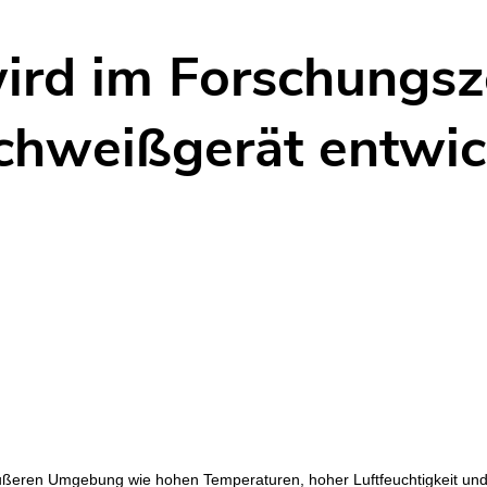
schäftseinführung
Nachhaltigkeitsmanagement
Kundendienst
wird im Forschungs
hweißgerät entwick
ßeren Umgebung wie hohen Temperaturen, hoher Luftfeuchtigkeit und 