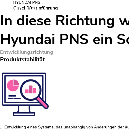
HYUNDAI PNS
Geschäftseinführung
Unternehmensvorstellung
Ge
In diese Richtung 
Hyundai PNS ein Sc
Entwicklungsrichtung
Produktstabilität
Entwicklung eines Systems, das unabhängig von Änderungen der äu