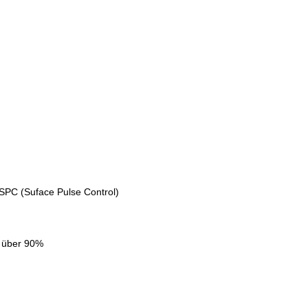
 SPC (Suface Pulse Control)
n über 90%