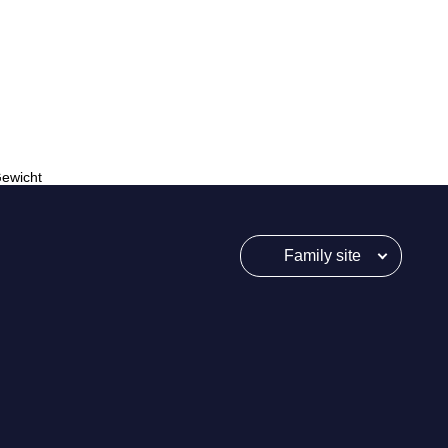
Gewicht
Family site