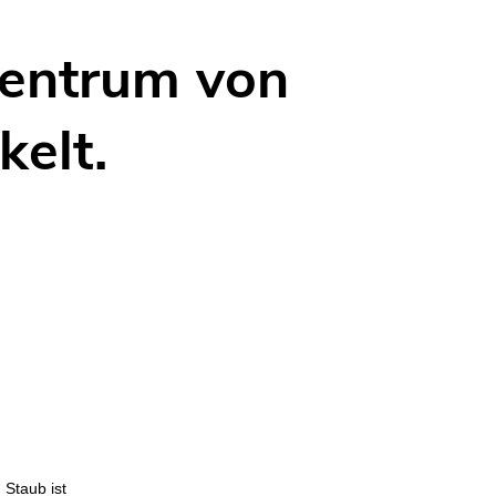
Rekrutierungsinformationen
DEU
zentrum von
elt.
Staub ist