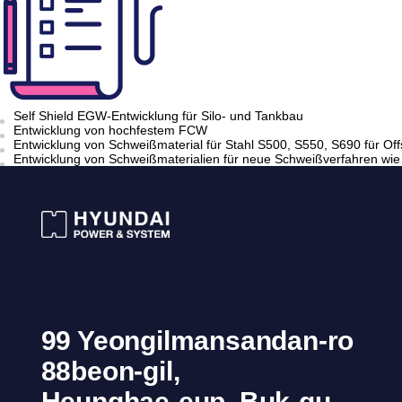
Self Shield EGW-Entwicklung für Silo- und Tankbau
Entwicklung von hochfestem FCW
Entwicklung von Schweißmaterial für Stahl S500, S550, S690 für Of
Entwicklung von Schweißmaterialien für neue Schweißverfahren wie 
99 Yeongilmansandan-ro
88beon-gil,
Heunghae-eup, Buk-gu,