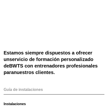
HYUNDAI WELDING
Negocio
Estamos siempre dispuestos a ofrecer
unservicio de formación personalizado
deBWTS con entrenadores profesionales
paranuestros clientes.
Guía de instalaciones
Instalaciones