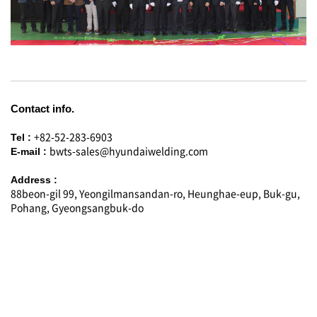
Contact info.
+82-52-283-6903
Tel :
bwts-sales@hyundaiwelding.com
E-mail :
Address :
88beon-gil 99, Yeongilmansandan-ro, Heunghae-eup, Buk-gu,
Pohang, Gyeongsangbuk-do