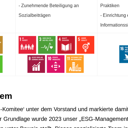
- Zunehmende Beteiligung an
Praktiken
Sozialbeiträgen
- Einrichtung
Informationss
tem
-Komitee‘ unter dem Vorstand und markierte dami
r Grundlage wurde 2023 unser „ESG-Management-