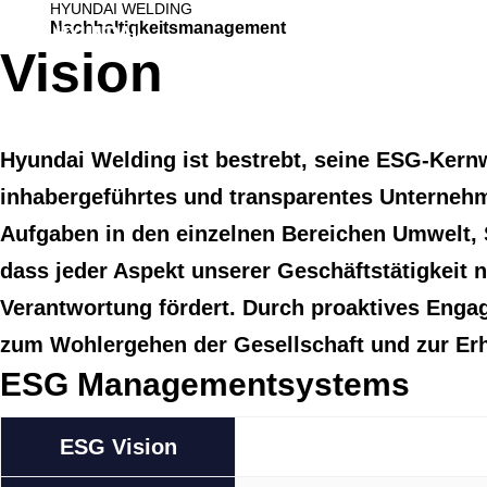
HYUNDAI WELDING
Nachhaltigkeitsmanagement
Unternehmensvorst
Vision
Hyundai Welding ist bestrebt, seine ESG-Kernw
inhabergeführtes und transparentes Unternehme
Aufgaben in den einzelnen Bereichen Umwelt, S
dass jeder Aspekt unserer Geschäftstätigkeit 
Verantwortung fördert. Durch proaktives Enga
zum Wohlergehen der Gesellschaft und zur Erha
ESG Managementsystems
ESG Vision