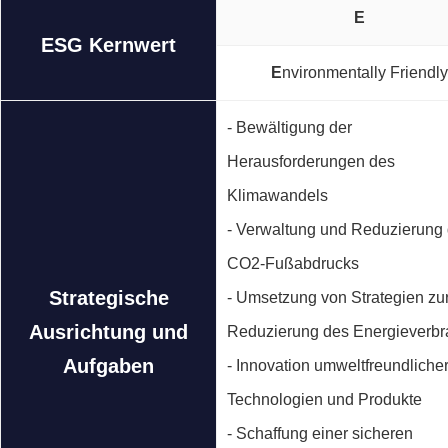
E
ESG Kernwert
E
nvironmentally Friendly
- Bewältigung der
Herausforderungen des
Klimawandels
- Verwaltung und Reduzierung
CO2-Fußabdrucks
Strategische
- Umsetzung von Strategien zu
Ausrichtung und
Reduzierung des Energieverb
Aufgaben
- Innovation umweltfreundliche
Technologien und Produkte
- Schaffung einer sicheren