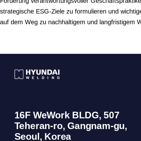
Förderung verantwortungsvoller Geschäftspraktiken
strategische ESG-Ziele zu formulieren und wichtig
auf dem Weg zu nachhaltigem und langfristigem 
16F WeWork BLDG, 507
Teheran-ro, Gangnam-gu,
Seoul, Korea