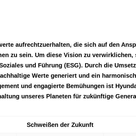
ellung
Produkte
Nachhaltigkeitsmanagement
Kontakt
erte aufrechtzuerhalten, die sich auf den Ansp
n zu sein. Um diese Vision zu verwirklichen, 
oziales und Führung (ESG). Durch die Umsetzun
nachhaltige Werte generiert und ein harmonisc
gement und engagierte Bemühungen ist Hyundai 
ltung unseres Planeten für zukünftige Generat
Schweißen der Zukunft