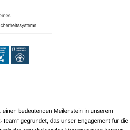
 eines
icherheitssystems
t einen bedeutenden Meilenstein in unserem
Team“ gegründet, das unser Engagement für die