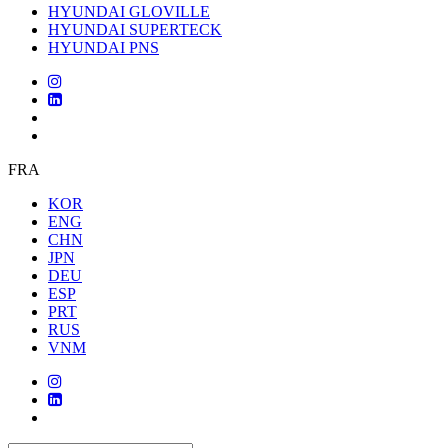
HYUNDAI GLOVILLE
HYUNDAI SUPERTECK
HYUNDAI PNS
FRA
KOR
ENG
CHN
JPN
DEU
ESP
PRT
RUS
VNM