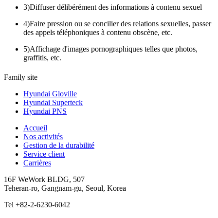
3)
Diffuser délibérément des informations à contenu sexuel
4)
Faire pression ou se concilier des relations sexuelles, passer
des appels téléphoniques à contenu obscène, etc.
5)
Affichage d'images pornographiques telles que photos,
graffitis, etc.
Family site
Hyundai Gloville
Hyundai Superteck
Hyundai PNS
Accueil
Nos activités
Gestion de la durabilité
Service client
Carrières
16F WeWork BLDG, 507
Teheran-ro, Gangnam-gu, Seoul, Korea
Tel +82-2-6230-6042