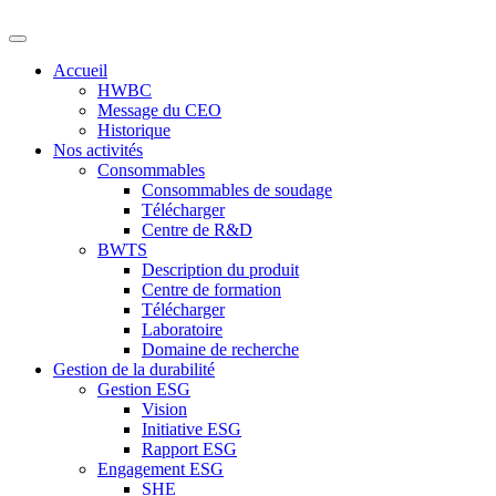
Accueil
HWBC
Message du CEO
Historique
Nos activités
Consommables
Consommables de soudage
Télécharger
Centre de R&D
BWTS
Description du produit
Centre de formation
Télécharger
Laboratoire
Domaine de recherche
Gestion de la durabilité
Gestion ESG
Vision
Initiative ESG
Rapport ESG
Engagement ESG
SHE