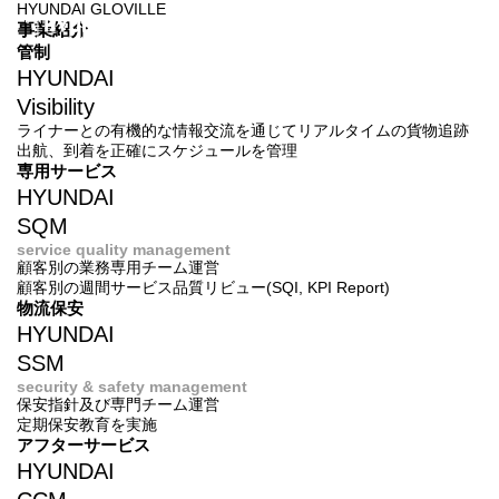
HYUNDAI GLOVILLE
事業紹介
管制
HYUNDAI
Visibility
ライナーとの有機的な情報交流を通じてリアルタイムの貨物追跡
出航、到着を正確にスケジュールを管理
専用サービス
HYUNDAI
SQM
service quality management
顧客別の業務専用チーム運営
顧客別の週間サービス品質リビュー(SQI, KPI Report)
物流保安
HYUNDAI
SSM
security & safety management
保安指針及び専門チーム運営
定期保安教育を実施
アフターサービス
HYUNDAI