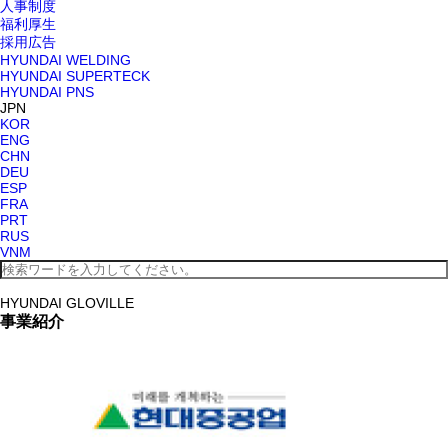
人事制度
福利厚生
採用広告
HYUNDAI WELDING
HYUNDAI SUPERTECK
HYUNDAI PNS
JPN
KOR
ENG
CHN
DEU
ESP
FRA
PRT
RUS
VNM
HYUNDAI GLOVILLE
事業紹介